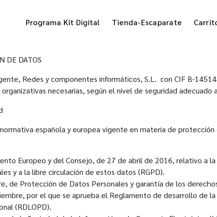
Programa Kit Digital
Tienda-Escaparate
Carrit
ÓN DE DATOS
vigente, Redes y componentes informáticos, S.L. con CIF B-14514
rganizativas necesarias, según el nivel de seguridad adecuado al
d
a normativa española y europea vigente en materia de protección 
o Europeo y del Consejo, de 27 de abril de 2016, relativo a la 
es y a la libre circulación de estos datos (RGPD).
e, de Protección de Datos Personales y garantía de los derecho
iembre, por el que se aprueba el Reglamento de desarrollo de la
sonal (RDLOPD).