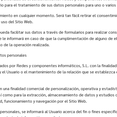
io para el tratamiento de sus datos personales para uno o varios 
imiento en cualquier momento. Será tan fácil retirar el consentim
 uso del Sitio Web.
ueda facilitar sus datos a través de formularios para realizar cons
se le informará en caso de que la cumplimentación de alguno de e
o de la operación realizada.
atos personales
os por Redes y componentes informáticos, S.L. con la finalidad de 
 el Usuario o el mantenimiento de la relación que se establezca e
 una finalidad comercial de personalización, operativa y estadísti
sí como para la extracción, almacenamiento de datos y estudios 
ad, funcionamiento y navegación por el Sitio Web.
sonales, se informará al Usuario acerca del fin o fines específi