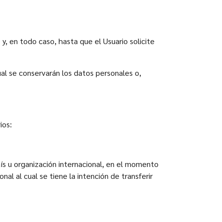
y, en todo caso, hasta que el Usuario solicite
al se conservarán los datos personales o,
ios:
ís u organización internacional, en el momento
al al cual se tiene la intención de transferir