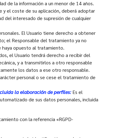
dad de la información a un menor de 14 años.
 y el coste de su aplicación, deberá adoptar
ud del interesado de supresión de cualquier
ersonales. El Usuario tiene derecho a obtener
ito; el Responsable del tratamiento ya no
se haya opuesto al tratamiento.
s, el Usuario tendrá derecho a recibir del
ánica, y a transmitirlos a otro responsable
tamente los datos a ese otro responsable.
carácter personal o se cese el tratamiento de
luida la elaboración de perfiles:
Es el
automatizado de sus datos personales, incluida
atamiento con la referencia «RGPD-