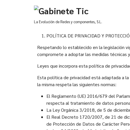
La Evolución de Redes y componentes, S.L.
POLÍTICA DE PRIVACIDAD Y PROTECCI
Respetando lo establecido en la legislación 
compromete a adoptar las medidas técnicas y o
Leyes que incorpora esta política de privacida
Esta política de privacidad está adaptada a l
la misma respeta las siguientes normas:
El Reglamento (UE) 2016/679 del Parlament
respecta al tratamiento de datos personal
La Ley Orgánica 3/2018, de 5 de diciembr
El Real Decreto 1720/2007, de 21 de dic
de Protección de Datos de Carácter Per