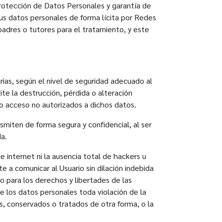
rotección de Datos Personales y garantía de
us datos personales de forma lícita por Redes
padres o tutores para el tratamiento, y este
ias, según el nivel de seguridad adecuado al
te la destrucción, pérdida o alteración
 o acceso no autorizados a dichos datos.
smiten de forma segura y confidencial, al ser
da.
 internet ni la ausencia total de hackers u
a comunicar al Usuario sin dilación indebida
o para los derechos y libertades de las
de los datos personales toda violación de la
os, conservados o tratados de otra forma, o la