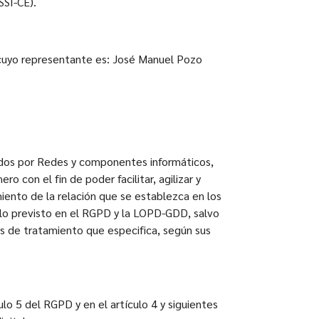
SSI-CE).
 cuyo representante es: José Manuel Pozo
ados por Redes y componentes informáticos,
 con el fin de poder facilitar, agilizar y
iento de la relación que se establezca en los
 lo previsto en el RGPD y la LOPD-GDD, salvo
es de tratamiento que especifica, según sus
ulo 5 del RGPD y en el artículo 4 y siguientes