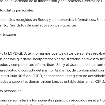
ios de la Sociedad de la Información y de Comercio Electrónico (L
 los datos personales
personales recogidos en Redes y componentes informáticos, S.L.
nto). Sus datos de contacto son los siguientes:
entes.com
D y la LOPD-GDD, le informamos que los datos personales recab
s páginas quedarán incorporados y serán tratados en nuestro fichero
des y componentes informáticos, S.L. y el Usuario o el mantenim
una solicitud o consulta del mismo. Asimismo, de conformidad con
 el artículo 30.5 del RGPD, se mantiene un registro de actividad
evadas a cabo y las demás circunstancias establecidas en el RGPD.
tos personales
rio se someterá a los siguientes principios recogidos en el artíc