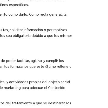
fines específicos.
iento como darlo. Como regla general, la
ultas, solicitar información o por motivos
llos sea obligatoria debido a que los mismos
poder facilitar, agilizar y cumplir los
n los formularios que este último rellene o
ca, y actividades propias del objeto social
de marketing para adecuar el Contenido
cos del tratamiento a que se destinarán los