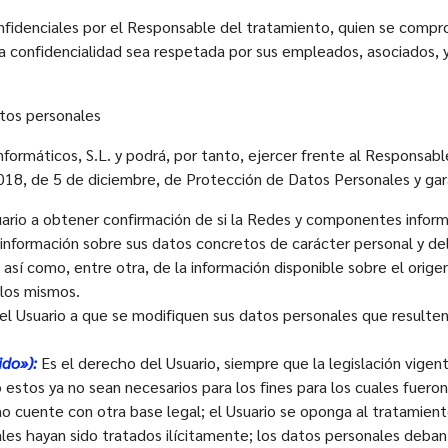
fidenciales por el Responsable del tratamiento, quien se compro
a confidencialidad sea respetada por sus empleados, asociados, y
tos personales
formáticos, S.L. y podrá, por tanto, ejercer frente al Responsab
18, de 5 de diciembre, de Protección de Datos Personales y gara
ario a obtener confirmación de si la Redes y componentes informá
r información sobre sus datos concretos de carácter personal y
, así como, entre otra, de la información disponible sobre el orige
 los mismos.
l Usuario a que se modifiquen sus datos personales que resulten 
ido»):
Es el derecho del Usuario, siempre que la legislación vigent
estos ya no sean necesarios para los fines para los cuales fueron
o cuente con otra base legal; el Usuario se oponga al tratamient
les hayan sido tratados ilícitamente; los datos personales deban