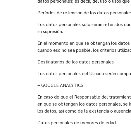
datos personales; es decir, del uso o usos que 
Períodos de retención de los datos personale
Los datos personales solo serán retenidos dura
su supresión.
En el momento en que se obtengan los datos pe
cuando eso no sea posible, los criterios utiliz
Destinatarios de los datos personales
Los datos personales del Usuario serán compart
– GOOGLE ANALYTICS
En caso de que el Responsable del tratamiento
en que se obtengan los datos personales, se inf
los datos, así como de la existencia o ausenci
Datos personales de menores de edad