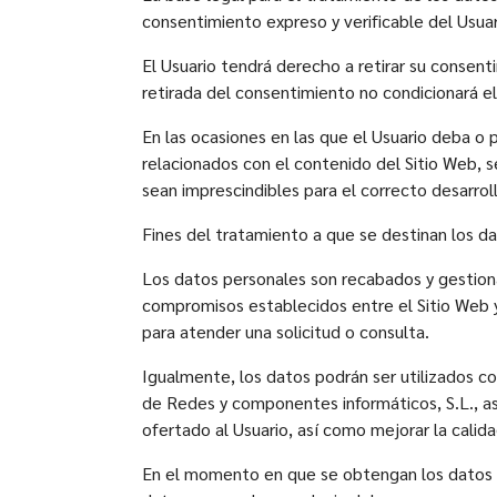
consentimiento expreso y verificable del Usuar
El Usuario tendrá derecho a retirar su consent
retirada del consentimiento no condicionará el
En las ocasiones en las que el Usuario deba o p
relacionados con el contenido del Sitio Web, 
sean imprescindibles para el correcto desarroll
Fines del tratamiento a que se destinan los d
Los datos personales son recabados y gestionad
compromisos establecidos entre el Sitio Web y
para atender una solicitud o consulta.
Igualmente, los datos podrán ser utilizados con
de Redes y componentes informáticos, S.L., a
ofertado al Usuario, así como mejorar la calid
En el momento en que se obtengan los datos per