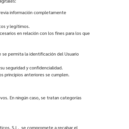
gitales:
 previa información completamente
tos y legítimos.
sarios en relación con los fines para los que
se permita la identificación del Usuario
su seguridad y confidencialidad.
s principios anteriores se cumplen.
os. En ningún caso, se tratan categorías
ticos, S.L. se compromete a recabar el