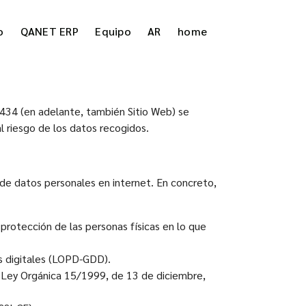
o
QANET ERP
Equipo
AR
home
434 (en adelante, también Sitio Web) se
 riesgo de los datos recogidos.
de datos personales en internet. En concreto,
protección de las personas físicas en lo que
s digitales (LOPD-GDD).
 Ley Orgánica 15/1999, de 13 de diciembre,