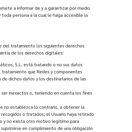
mete a informar de y a garantizar por medio
 toda persona a la cual le haga accesible la
le del tratamiento los siguientes derechos
ntía de los derechos digitales:
ticos, S.L. está tratando o no sus datos
 del tratamiento que Redes y componentes
n de dichos datos y los destinatarios de las
ser inexactos o, teniendo en cuenta los fines
e no establezca lo contrario, a obtener la
 recogidos o tratados; el Usuario haya retirado
o y no exista otro motivo legítimo para
 suprimirse en cumplimiento de una obligación