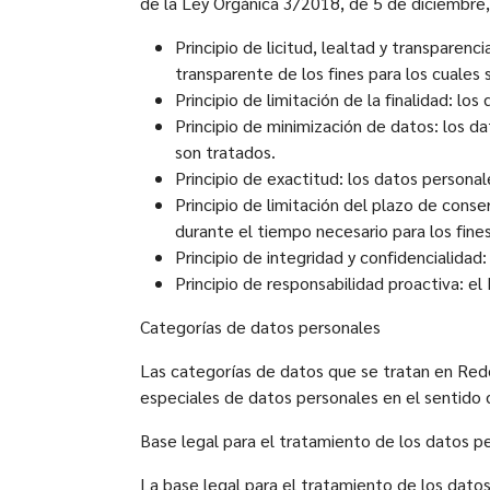
de la Ley Orgánica 3/2018, de 5 de diciembre,
Principio de licitud, lealtad y transpare
transparente de los fines para los cuales
Principio de limitación de la finalidad: l
Principio de minimización de datos: los d
son tratados.
Principio de exactitud: los datos persona
Principio de limitación del plazo de cons
durante el tiempo necesario para los fine
Principio de integridad y confidencialida
Principio de responsabilidad proactiva: e
Categorías de datos personales
Las categorías de datos que se tratan en Rede
especiales de datos personales en el sentido 
Base legal para el tratamiento de los datos p
La base legal para el tratamiento de los dat