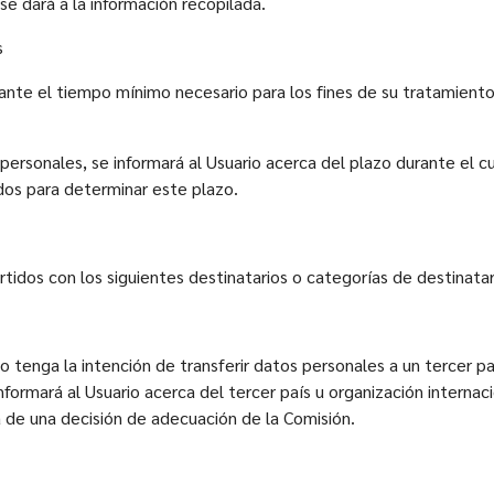
se dará a la información recopilada.
s
nte el tiempo mínimo necesario para los fines de su tratamiento 
rsonales, se informará al Usuario acerca del plazo durante el cu
ados para determinar este plazo.
idos con los siguientes destinatarios o categorías de destinatar
 tenga la intención de transferir datos personales a un tercer pa
ormará al Usuario acerca del tercer país u organización internacion
a de una decisión de adecuación de la Comisión.