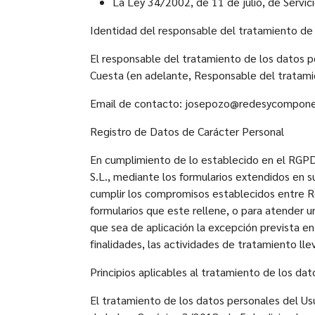
La Ley 34/2002, de 11 de julio, de Servic
Identidad del responsable del tratamiento de
El responsable del tratamiento de los datos 
Cuesta (en adelante, Responsable del tratamie
Email de contacto: josepozo@redesycompon
Registro de Datos de Carácter Personal
En cumplimiento de lo establecido en el RGP
S.L., mediante los formularios extendidos en su
cumplir los compromisos establecidos entre Re
formularios que este rellene, o para atender 
que sea de aplicación la excepción prevista en
finalidades, las actividades de tratamiento ll
Principios aplicables al tratamiento de los da
El tratamiento de los datos personales del Usua