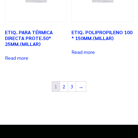
ETIQ. PARA TÉRMICA
ETIQ. POLIPROPILENO 100
DIRECTA PROTE.50*
* 150MM.(MILLAR)
25MM.(MILLAR)
Read more
Read more
1
2
3
→