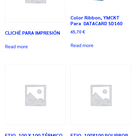
Color Ribbon, YMCKT
Para DATACARD SD160
65,70
€
CLICHÉ PARA IMPRESIÓN
Read more
Read more
ETIQ. 100 X 100 TÉRMICO
ETIQ. 100X100 POLIPROP.