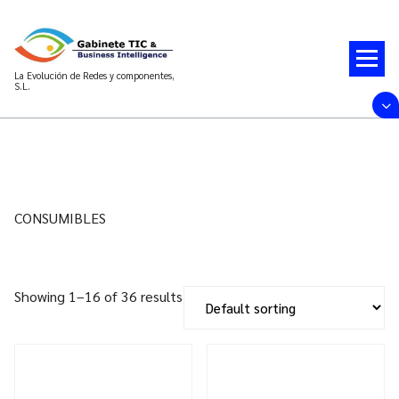
Saltar
al
contenido
La Evolución de Redes y componentes,
S.L.
CONSUMIBLES
Showing 1–16 of 36 results