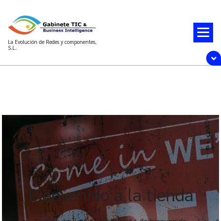
La Evolución de Redes y componentes,
S.L.
Bienvenido a la tienda
Escribe aquí un mensaje corto de bienvenida