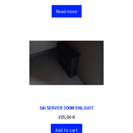
Read more
SAI SERVER 300W ENLIGHT
155,00
€
Add to cart