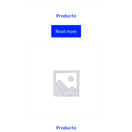
Producto
Read more
Producto