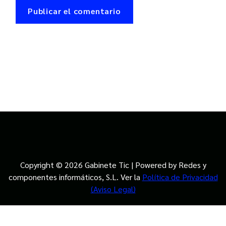
Copyright © 2026 Gabinete Tic | Powered by Redes y
componentes informáticos, S.L. Ver la
Política de Privacidad
(Aviso Legal)