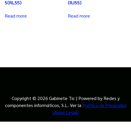
5(RL55)
(RJ55)
Read more
Read more
Copyright © 2026 Gabinete Tic | Powered by Redes y
componentes informáticos, S.L. Ver la
Política de Privacidad
(Aviso Legal)