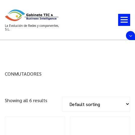
Saltar
al
contenido
La Evolución de Redes y componentes,
S.L.
CONMUTADORES
Showing all 6 results