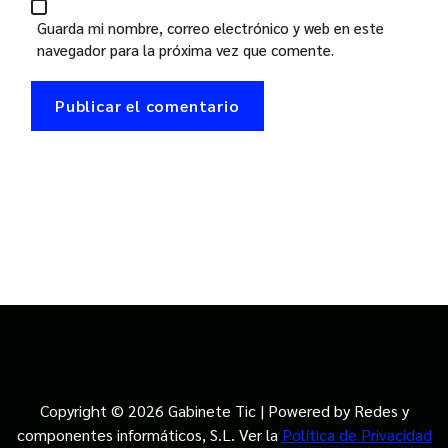
Guarda mi nombre, correo electrónico y web en este
navegador para la próxima vez que comente.
Copyright © 2026 Gabinete Tic | Powered by Redes y
componentes informáticos, S.L. Ver la
Política de Privacidad