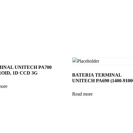
INAL UNITECH PA700
OID, 1D CCD 3G
BATERIA TERMINAL
UNITECH PA690 (1400-9100
more
Read more