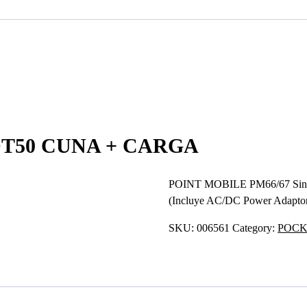
T50 CUNA + CARGA
POINT MOBILE PM66/67 Singl
(Incluye AC/DC Power Adapto
SKU:
006561
Category:
POCK