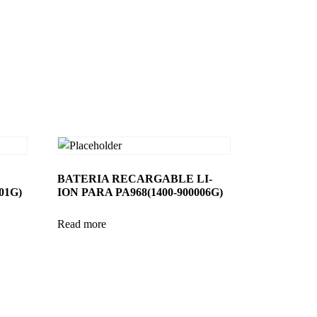
BATERIA RECARGABLE LI-
01G)
ION PARA PA968(1400-900006G)
Read more