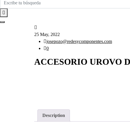
25 May, 2022
josepozo@redesycomponentes.com
0
ACCESORIO UROVO D
Description