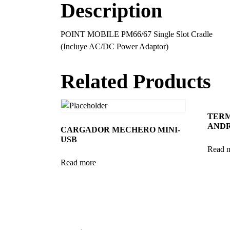
Description
POINT MOBILE PM66/67 Single Slot Cradle
(Incluye AC/DC Power Adaptor)
Related Products
TERM
ANDR
CARGADOR MECHERO MINI-
USB
Read 
Read more