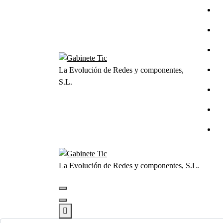
Saltar
al
contenido
La Evolución de Redes y componentes,
S.L.
La Evolución de Redes y componentes, S.L.