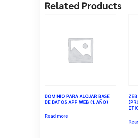
Related Products
DOMINIO PARA ALOJAR BASE
ZEB
DE DATOS APP WEB (1 AÑO)
(PR
ETI
Read more
Rea