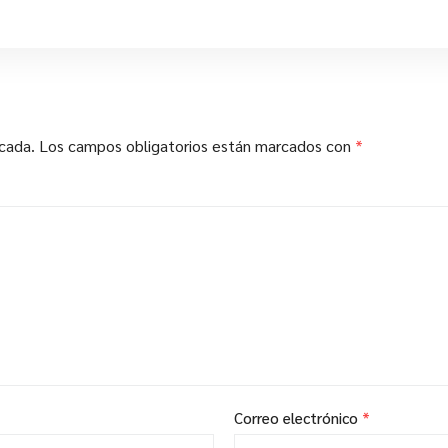
icada.
Los campos obligatorios están marcados con
*
Correo electrónico
*