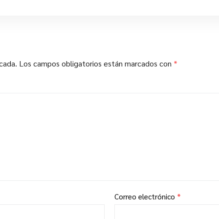
icada.
Los campos obligatorios están marcados con
*
Correo electrónico
*