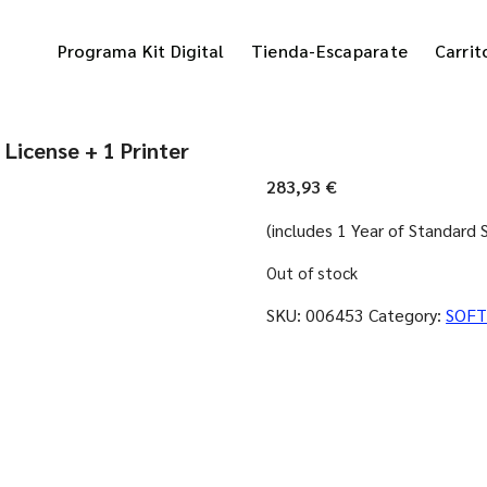
Programa Kit Digital
Tienda-Escaparate
Carrit
icense + 1 Printer
283,93
€
(includes 1 Year of Standard
Out of stock
SKU:
006453
Category:
SOF