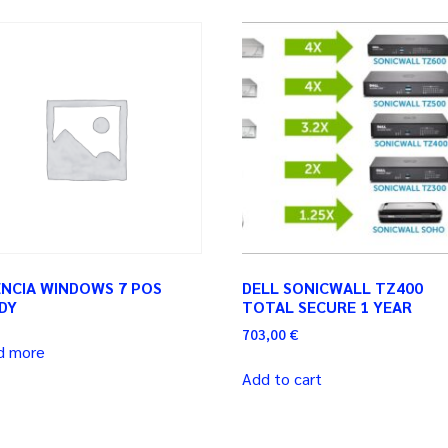
ENCIA WINDOWS 7 POS
DELL SONICWALL TZ400
DY
TOTAL SECURE 1 YEAR
703,00
€
d more
Add to cart