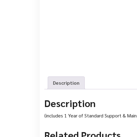
Description
Description
(includes 1 Year of Standard Support & Mai
Related Products