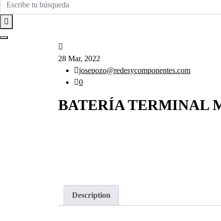
28 Mar, 2022
josepozo@redesycomponentes.com
0
BATERÍA TERMINAL 
Description