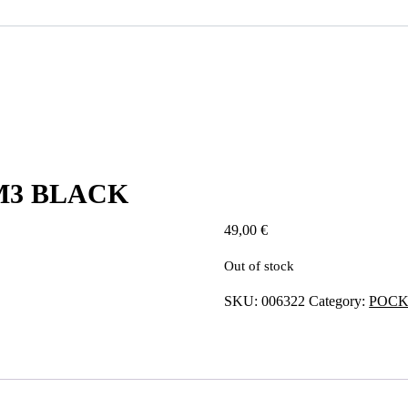
M3 BLACK
49,00
€
Out of stock
SKU:
006322
Category:
POCK