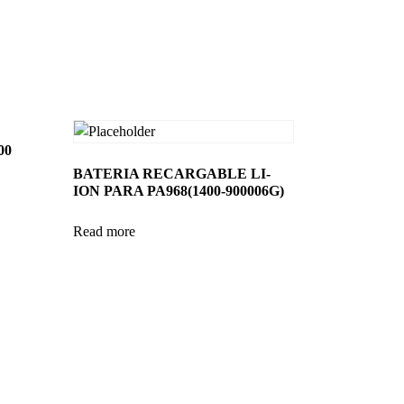
00
BATERIA RECARGABLE LI-
ION PARA PA968(1400-900006G)
Read more