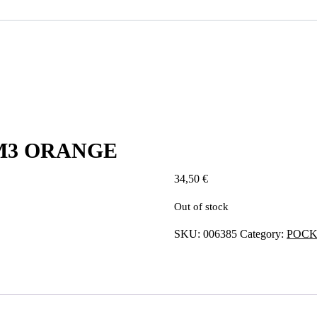
M3 ORANGE
34,50
€
Out of stock
SKU:
006385
Category:
POCK