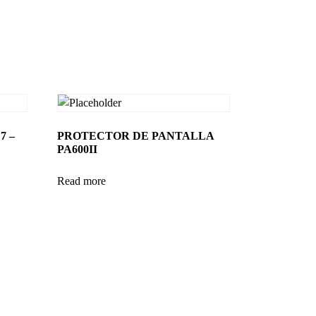
7 –
PROTECTOR DE PANTALLA
PA600II
Read more