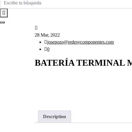
28 Mar, 2022
josepozo@redesycomponentes.com
0
BATERÍA TERMINAL 
Description