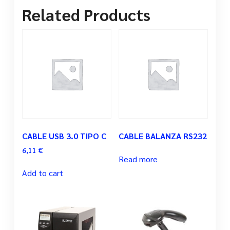
Related Products
CABLE USB 3.0 TIPO C
CABLE BALANZA RS232
6,11
€
Read more
Add to cart