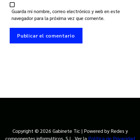
Guarda mi nombre, correo electrónico y web en este
navegador para la próxima vez que comente.
Copyright © 2026 Gabinete Tic | Powered by Redes y
componentes informáticos, S.L. Ver la
Política de Privacidad