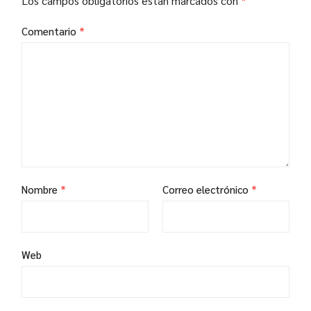
Los campos obligatorios están marcados con
*
Comentario
*
Nombre
*
Correo electrónico
*
Web