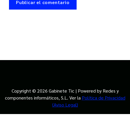
Copyright © 2026 Gabinete Tic | Powered by Redes y
componentes informáticos, S.L. Ver la
Política de Privacidad
(Aviso Legal)