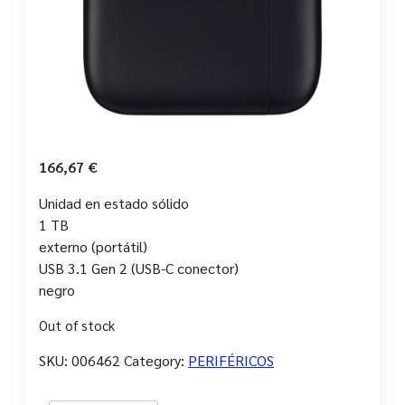
166,67
€
Unidad en estado sólido
1 TB
externo (portátil)
USB 3.1 Gen 2 (USB-C conector)
negro
Out of stock
SKU:
006462
Category:
PERIFÉRICOS