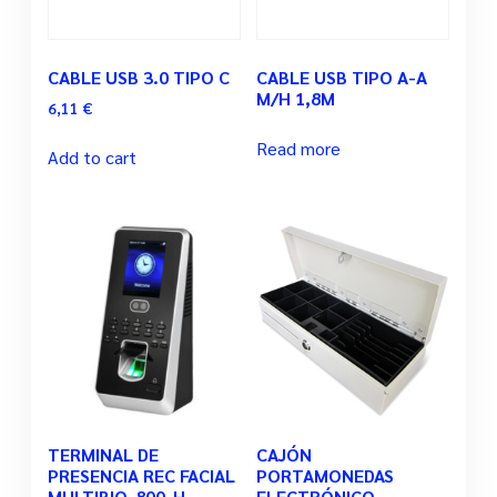
CABLE USB 3.0 TIPO C
CABLE USB TIPO A-A
M/H 1,8M
6,11
€
Read more
Add to cart
TERMINAL DE
CAJÓN
PRESENCIA REC FACIAL
PORTAMONEDAS
MULTIBIO-800-H
ELECTRÓNICO