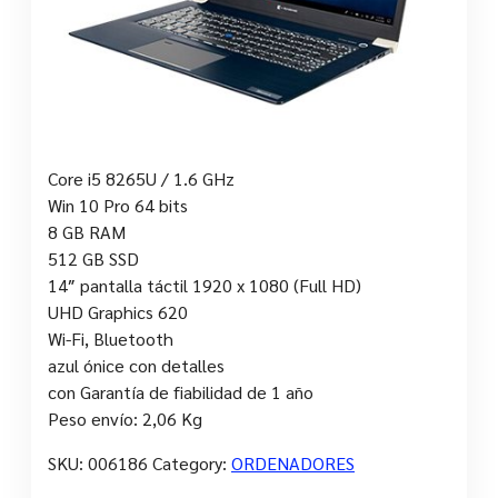
Core i5 8265U / 1.6 GHz
Win 10 Pro 64 bits
8 GB RAM
512 GB SSD
14″ pantalla táctil 1920 x 1080 (Full HD)
UHD Graphics 620
Wi-Fi, Bluetooth
azul ónice con detalles
con Garantía de fiabilidad de 1 año
Peso envío: 2,06 Kg
SKU:
006186
Category:
ORDENADORES