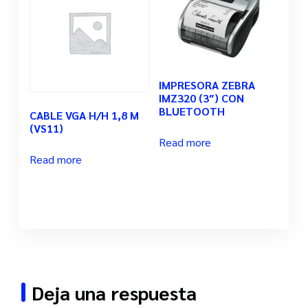
IMPRESORA ZEBRA
IMZ320 (3″) CON
BLUETOOTH
CABLE VGA H/H 1,8 M
(VS11)
Read more
Read more
Deja una respuesta