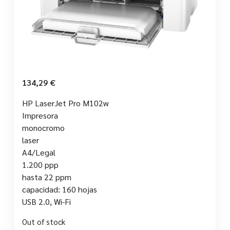
134,29
€
HP LaserJet Pro M102w
Impresora
monocromo
laser
A4/Legal
1.200 ppp
hasta 22 ppm
capacidad: 160 hojas
USB 2.0, Wi-Fi
Out of stock