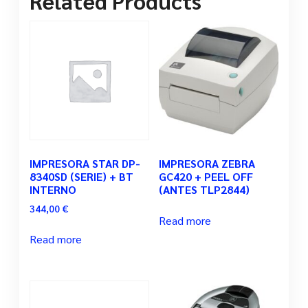
Related Products
IMPRESORA STAR DP-
IMPRESORA ZEBRA
8340SD (SERIE) + BT
GC420 + PEEL OFF
INTERNO
(ANTES TLP2844)
344,00
€
Read more
Read more