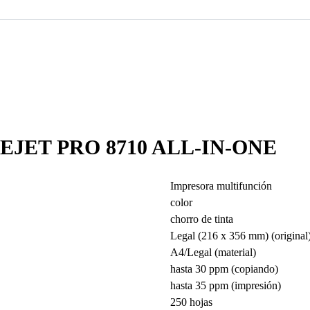
EJET PRO 8710 ALL-IN-ONE
Impresora multifunción
color
chorro de tinta
Legal (216 x 356 mm) (original
A4/Legal (material)
hasta 30 ppm (copiando)
hasta 35 ppm (impresión)
250 hojas