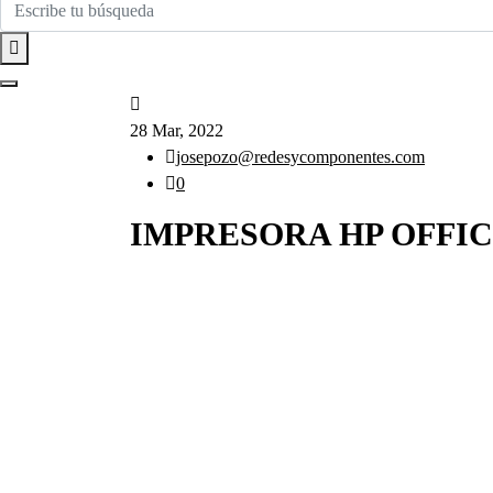
28 Mar, 2022
josepozo@redesycomponentes.com
0
IMPRESORA HP OFFIC