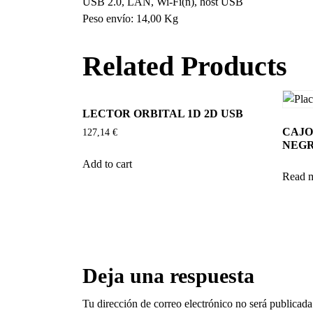
USB 2.0, LAN, Wi-Fi(n), host USB
Peso envío: 14,00 Kg
Related Products
LECTOR ORBITAL 1D 2D USB
CAJ
127,14
€
NEG
Add to cart
Read 
Deja una respuesta
Tu dirección de correo electrónico no será publicada