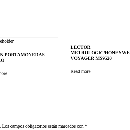
LECTOR
METROLOGIC/HONEYWE
ON PORTAMONEDAS
VOYAGER MS9520
RO
Read more
more
.
Los campos obligatorios están marcados con
*