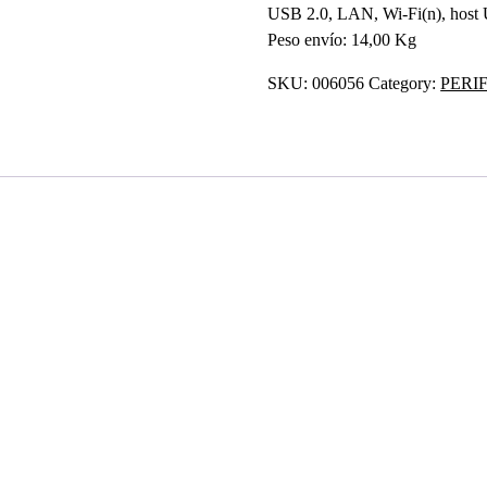
USB 2.0, LAN, Wi-Fi(n), host
Peso envío: 14,00 Kg
SKU:
006056
Category:
PERI