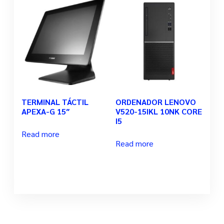
TERMINAL TÁCTIL
ORDENADOR LENOVO
APEXA-G 15″
V520-15IKL 10NK CORE
I5
Read more
Read more