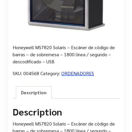
Honeywell MS7820 Solaris – Escáner de código de
barras – de sobremesa – 1800 línea / segundo –
descodificado – USB
SKU:
004568
Category:
ORDENADORES
Description
Description
Honeywell MS7820 Solaris – Escáner de código de
barras – de sobremesa – 1800 línea / segundo –