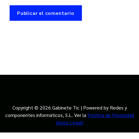
Copyright © 2026 Gabinete Tic | Powered by Redes y
componentes informáticos, S.L. Ver la
Política de Privacidad
(Aviso Legal)