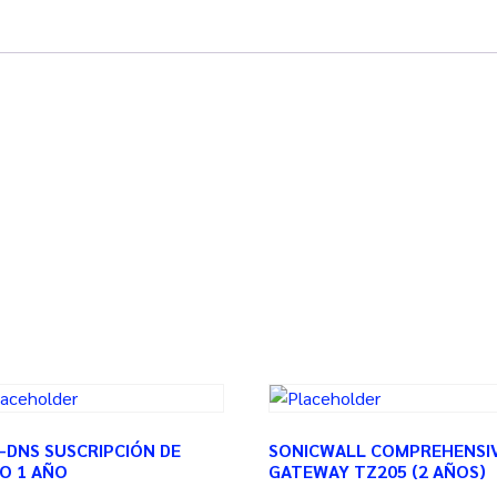
-DNS SUSCRIPCIÓN DE
SONICWALL COMPREHENSI
O 1 AÑO
GATEWAY TZ205 (2 AÑOS)