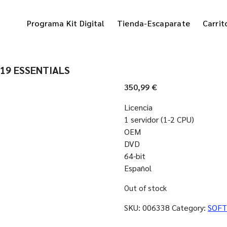
Programa Kit Digital
Tienda-Escaparate
Carrit
19 ESSENTIALS
350,99
€
Licencia
1 servidor (1-2 CPU)
OEM
DVD
64-bit
Español
Out of stock
SKU:
006338
Category:
SOF