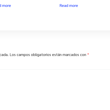
d more
Read more
icada.
Los campos obligatorios están marcados con
*