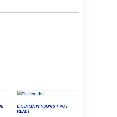
VE
LICENCIA WINDOWS 7 POS
READY