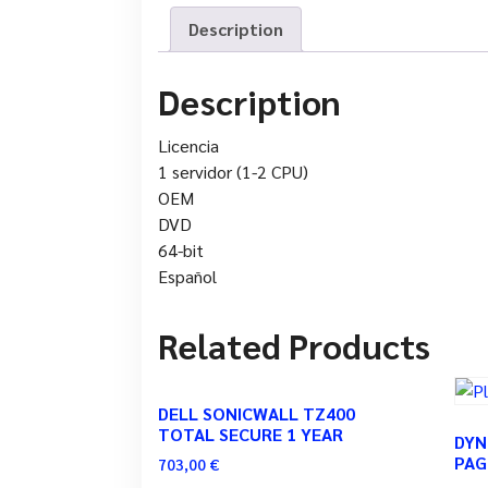
Description
Description
Licencia
1 servidor (1-2 CPU)
OEM
DVD
64-bit
Español
Related Products
DELL SONICWALL TZ400
TOTAL SECURE 1 YEAR
DYN
PAG
703,00
€