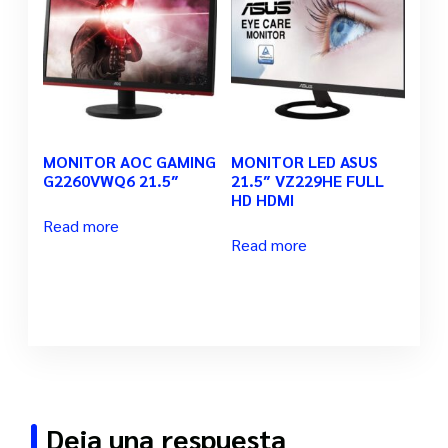
MONITOR AOC GAMING
MONITOR LED ASUS
G2260VWQ6 21.5″
21.5″ VZ229HE FULL
HD HDMI
Read more
Read more
Deja una respuesta