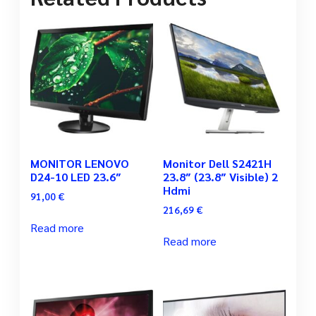
MONITOR LENOVO
Monitor Dell S2421H
D24-10 LED 23.6″
23.8″ (23.8″ Visible) 2
Hdmi
91,00
€
216,69
€
Read more
Read more