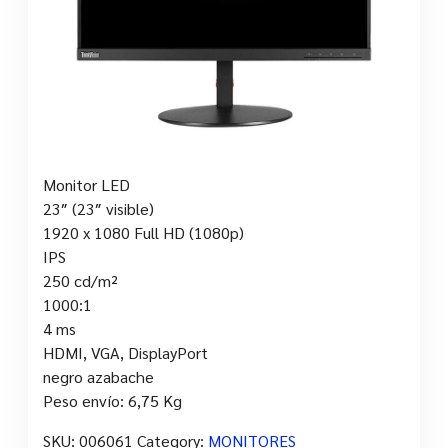
Monitor LED
23″ (23″ visible)
1920 x 1080 Full HD (1080p)
IPS
250 cd/m²
1000:1
4 ms
HDMI, VGA, DisplayPort
negro azabache
Peso envío: 6,75 Kg
SKU:
006061
Category:
MONITORES