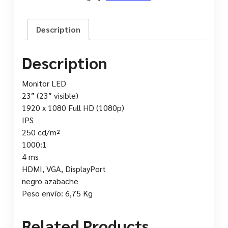
Description
Description
Monitor LED
23″ (23″ visible)
1920 x 1080 Full HD (1080p)
IPS
250 cd/m²
1000:1
4 ms
HDMI, VGA, DisplayPort
negro azabache
Peso envío: 6,75 Kg
Related Products