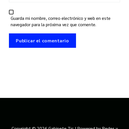
Guarda mi nombre, correo electrónico y web en este
navegador para la próxima vez que comente.
Copyright © 2026 Gabinete Tic | Powered by Redes y