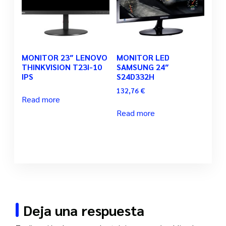
MONITOR 23″ LENOVO
MONITOR LED
THINKVISION T23I-10
SAMSUNG 24″
IPS
S24D332H
132,76
€
Read more
Read more
Deja una respuesta