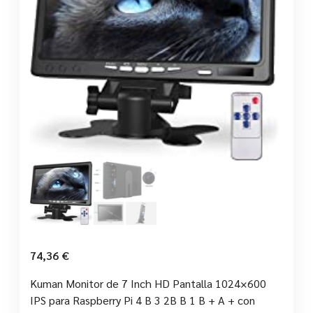
74,36
€
Kuman Monitor de 7 Inch HD Pantalla 1024×600
IPS para Raspberry Pi 4 B 3 2B B 1 B + A + con