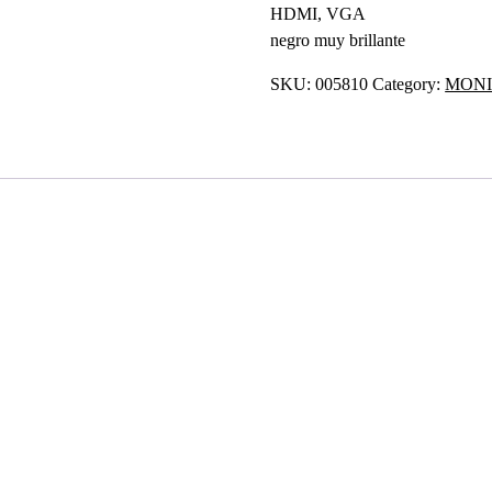
HDMI, VGA
negro muy brillante
SKU:
005810
Category:
MONI