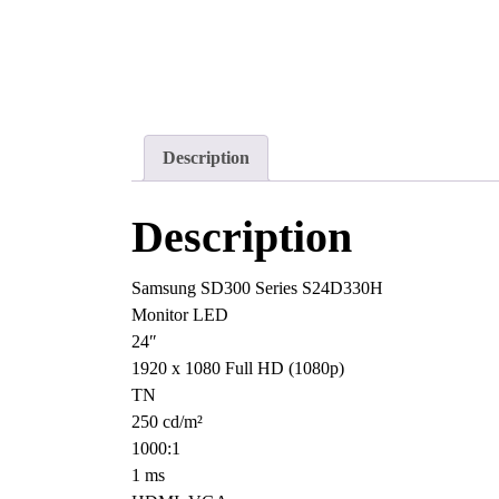
Description
Description
Samsung SD300 Series S24D330H
Monitor LED
24″
1920 x 1080 Full HD (1080p)
TN
250 cd/m²
1000:1
1 ms