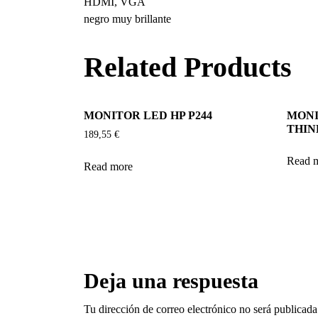
HDMI, VGA
negro muy brillante
Related Products
MONITOR LED HP P244
MONI
THINK
189,55
€
Read 
Read more
Deja una respuesta
Tu dirección de correo electrónico no será publicada