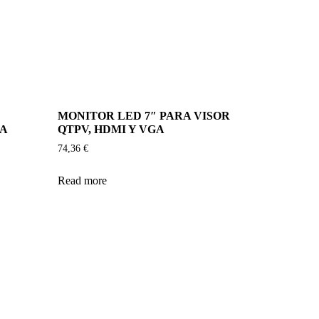
MONITOR LED 7″ PARA VISOR
GA
QTPV, HDMI Y VGA
74,36
€
Read more