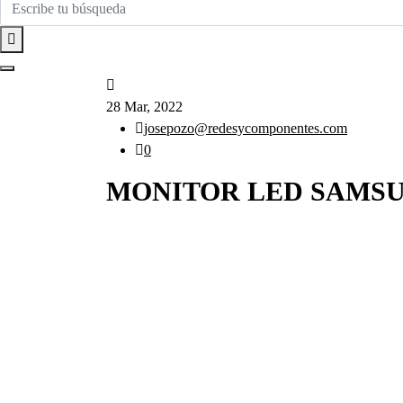
28 Mar, 2022
josepozo@redesycomponentes.com
0
MONITOR LED SAMSUN