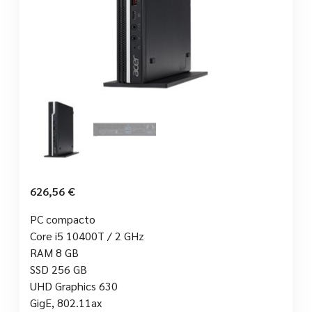
626,56
€
PC compacto
Core i5 10400T / 2 GHz
RAM 8 GB
SSD 256 GB
UHD Graphics 630
GigE, 802.11ax