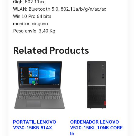
GigE, 802.11ax
WLAN: Bluetooth 5.0, 802.11a/b/g/n/ac/ax
Win 10 Pro 64 bits
monitor: ninguno
Peso envío: 3,40 Kg
Related Products
PORTATIL LENOVO
ORDENADOR LENOVO
V330-15IKB 81AX
V520-15IKL 10NK CORE
I5