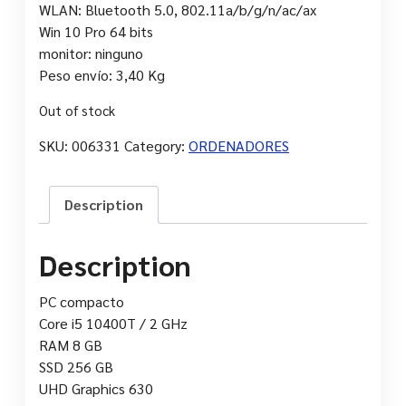
WLAN: Bluetooth 5.0, 802.11a/b/g/n/ac/ax
Win 10 Pro 64 bits
monitor: ninguno
Peso envío: 3,40 Kg
Out of stock
SKU:
006331
Category:
ORDENADORES
Description
Description
PC compacto
Core i5 10400T / 2 GHz
RAM 8 GB
SSD 256 GB
UHD Graphics 630