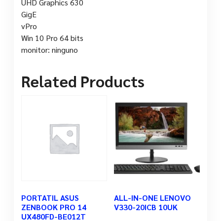
UHD Graphics 630
GigE
vPro
Win 10 Pro 64 bits
monitor: ninguno
Related Products
PORTATIL ASUS
ALL-IN-ONE LENOVO
ZENBOOK PRO 14
V330-20ICB 10UK
UX480FD-BE012T