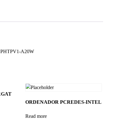
– PHTPV1-A20W
1GAT
ORDENADOR PCREDES-INTEL
Read more