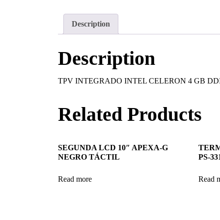
Description
Description
TPV INTEGRADO INTEL CELERON 4 GB DDR
Related Products
SEGUNDA LCD 10″ APEXA-G
TERM
NEGRO TÁCTIL
PS-33
Read more
Read 