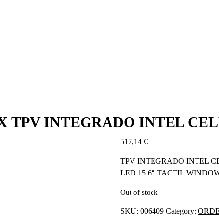
 TPV INTEGRADO INTEL CEL
517,14
€
TPV INTEGRADO INTEL C
LED 15.6″ TACTIL WINDOW
Out of stock
SKU:
006409
Category:
ORD