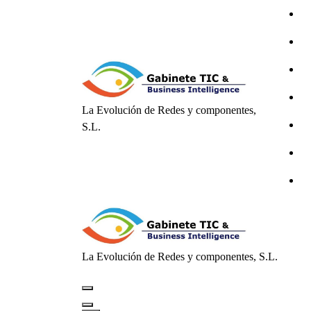
Saltar
al
contenido
La Evolución de Redes y componentes,
S.L.
La Evolución de Redes y componentes, S.L.