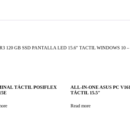
3 120 GB SSD PANTALLA LED 15.6″ TACTIL WINDOWS 10 
INAL TÁCTIL POSIFLEX
ALL-IN-ONE ASUS PC V16
15E
TÁCTIL 15.5″
more
Read more