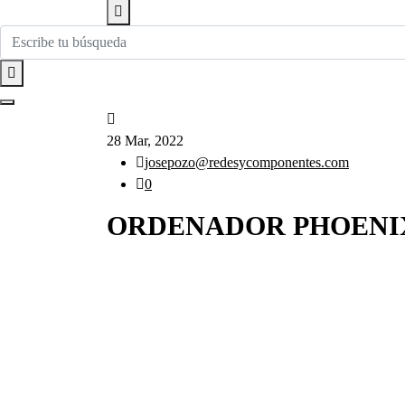
28 Mar, 2022
josepozo@redesycomponentes.com
0
ORDENADOR PHOENIX