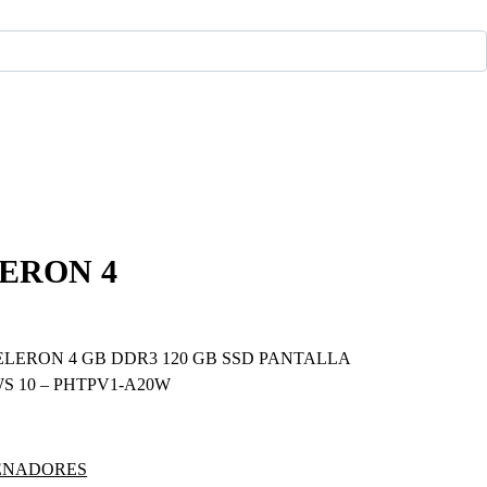
ERON 4
ELERON 4 GB DDR3 120 GB SSD PANTALLA
S 10 – PHTPV1-A20W
ENADORES