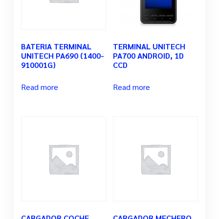
BATERIA TERMINAL
TERMINAL UNITECH
UNITECH PA690 (1400-
PA700 ANDROID, 1D
910001G)
CCD
Read more
Read more
CARGADOR COCHE
CARGADOR MECHERO