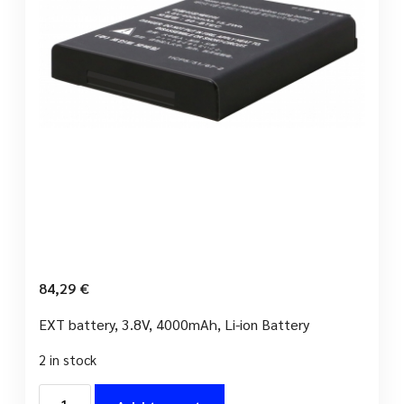
84,29
€
EXT battery, 3.8V, 4000mAh, Li-ion Battery
2 in stock
POINT