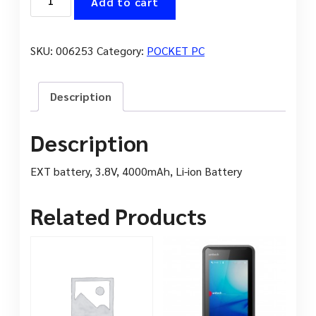
Add to cart
MOBILE
PM80
Extended
SKU:
006253
Category:
POCKET PC
Battery
quantity
Description
Description
EXT battery, 3.8V, 4000mAh, Li-ion Battery
Related Products