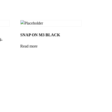
SNAP ON M3 BLACK
6-
Read more