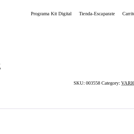
Programa Kit Digital
Tienda-Escaparate
Carrit
E
SKU:
003558
Category:
VARI