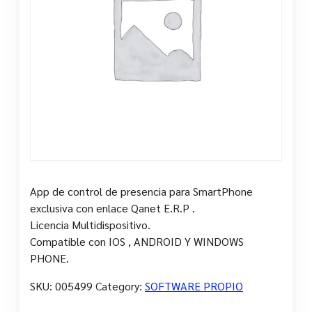
App de control de presencia para SmartPhone
exclusiva con enlace Qanet E.R.P .
Licencia Multidispositivo.
Compatible con IOS , ANDROID Y WINDOWS
PHONE.
SKU:
005499
Category:
SOFTWARE PROPIO