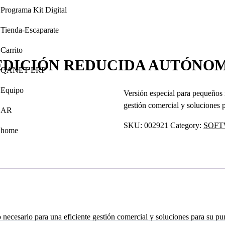
Programa Kit Digital
Tienda-Escaparate
Carrito
 EDICIÓN REDUCIDA AUTÓNO
QANET ERP
Equipo
Versión especial para pequeños 
gestión comercial y soluciones p
AR
SKU:
002921
Category:
SOFT
home
necesario para una eficiente gestión comercial y soluciones para su pun