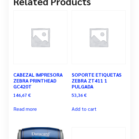
Related Products
CABEZAL IMPRESORA
SOPORTE ETIQUETAS
ZEBRA PRINTHEAD
ZEBRA ZT411 1
GC420T
PULGADA
146,67
€
53,36
€
Read more
Add to cart