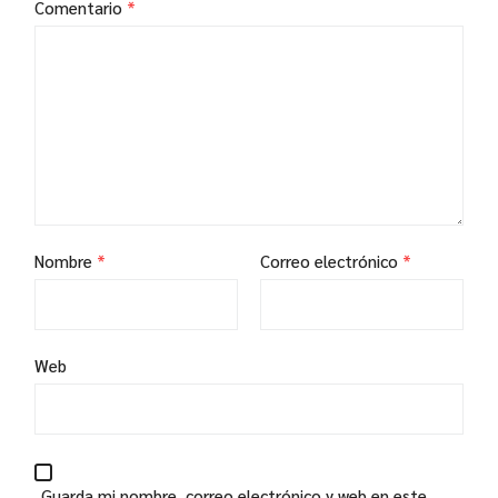
Comentario
*
Nombre
*
Correo electrónico
*
Web
Guarda mi nombre, correo electrónico y web en este