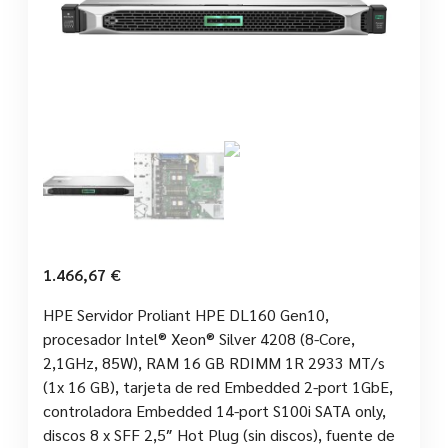
1.466,67
€
HPE Servidor Proliant HPE DL160 Gen10,
procesador Intel® Xeon® Silver 4208 (8-Core,
2,1GHz, 85W), RAM 16 GB RDIMM 1R 2933 MT/s
(1x 16 GB), tarjeta de red Embedded 2-port 1GbE,
controladora Embedded 14-port S100i SATA only,
discos 8 x SFF 2,5″ Hot Plug (sin discos), fuente de