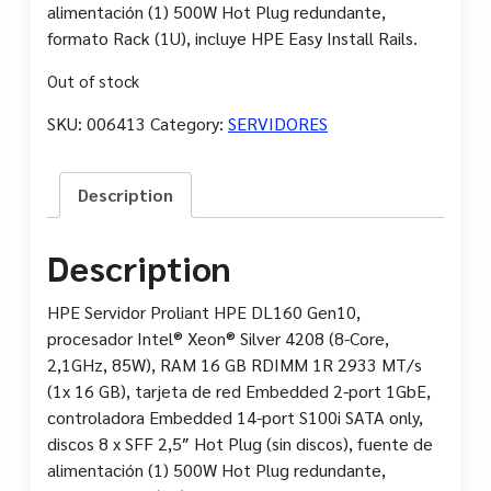
alimentación (1) 500W Hot Plug redundante,
formato Rack (1U), incluye HPE Easy Install Rails.
Out of stock
SKU:
006413
Category:
SERVIDORES
Description
Description
HPE Servidor Proliant HPE DL160 Gen10,
procesador Intel® Xeon® Silver 4208 (8-Core,
2,1GHz, 85W), RAM 16 GB RDIMM 1R 2933 MT/s
(1x 16 GB), tarjeta de red Embedded 2-port 1GbE,
controladora Embedded 14-port S100i SATA only,
discos 8 x SFF 2,5″ Hot Plug (sin discos), fuente de
alimentación (1) 500W Hot Plug redundante,