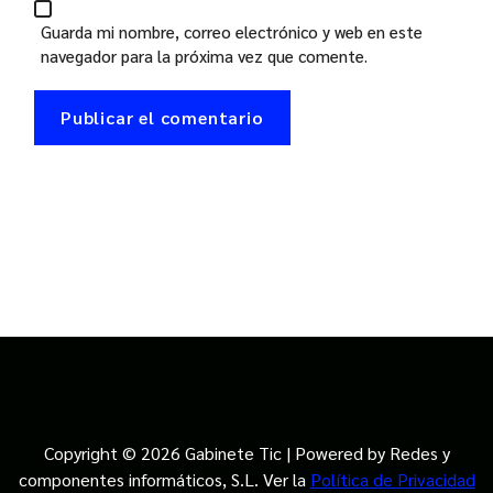
Guarda mi nombre, correo electrónico y web en este
navegador para la próxima vez que comente.
Copyright © 2026 Gabinete Tic | Powered by Redes y
componentes informáticos, S.L. Ver la
Política de Privacidad