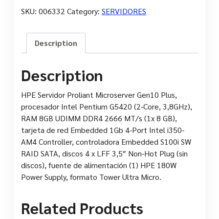
SKU:
006332
Category:
SERVIDORES
Description
Description
HPE Servidor Proliant Microserver Gen10 Plus,
procesador Intel Pentium G5420 (2-Core, 3,8GHz),
RAM 8GB UDIMM DDR4 2666 MT/s (1x 8 GB),
tarjeta de red Embedded 1Gb 4-Port Intel i350-
AM4 Controller, controladora Embedded S100i SW
RAID SATA, discos 4 x LFF 3,5″ Non-Hot Plug (sin
discos), fuente de alimentación (1) HPE 180W
Power Supply, formato Tower Ultra Micro.
Related Products