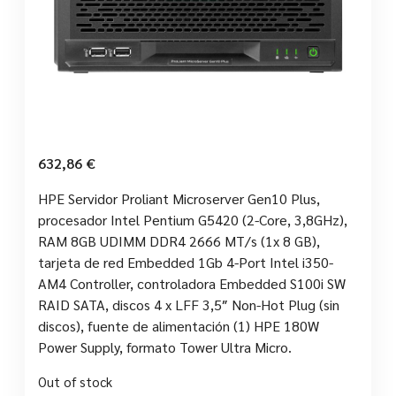
632,86
€
HPE Servidor Proliant Microserver Gen10 Plus,
procesador Intel Pentium G5420 (2-Core, 3,8GHz),
RAM 8GB UDIMM DDR4 2666 MT/s (1x 8 GB),
tarjeta de red Embedded 1Gb 4-Port Intel i350-
AM4 Controller, controladora Embedded S100i SW
RAID SATA, discos 4 x LFF 3,5″ Non-Hot Plug (sin
discos), fuente de alimentación (1) HPE 180W
Power Supply, formato Tower Ultra Micro.
Out of stock