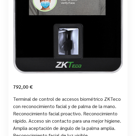
792,00
€
Terminal de control de accesos biométrico ZKTeco
con reconocimiento facial y de palma de la mano.
Reconocimiento facial proactivo. Reconocimiento
rápido. Acceso sin contacto para una mejor higiene.
Amplia aceptación de ángulo de la palma amplia.
Reconocimiento facial de luz visible.