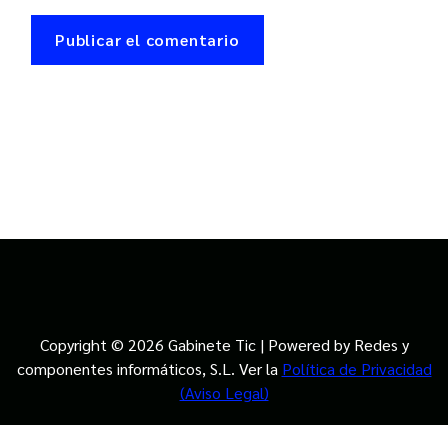
Copyright © 2026 Gabinete Tic | Powered by Redes y
componentes informáticos, S.L. Ver la
Política de Privacidad
(Aviso Legal)