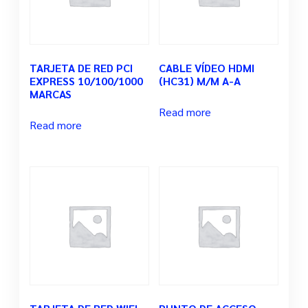
TARJETA DE RED PCI
CABLE VÍDEO HDMI
EXPRESS 10/100/1000
(HC31) M/M A-A
MARCAS
Read more
Read more