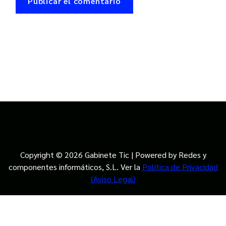
Copyright © 2026 Gabinete Tic | Powered by Redes y
componentes informáticos, S.L. Ver la
Política de Privacidad
(Aviso Legal)