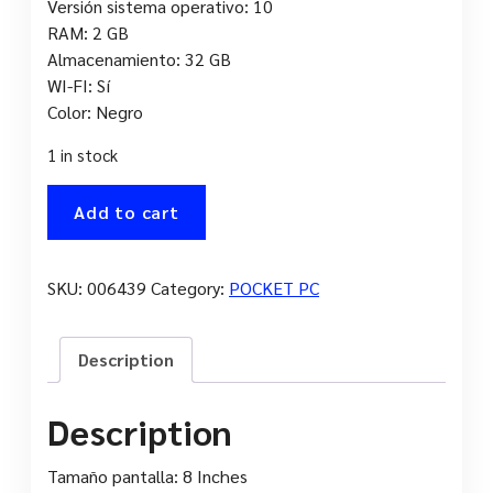
Versión sistema operativo: 10
RAM: 2 GB
Almacenamiento: 32 GB
WI-FI: Sí
Color: Negro
1 in stock
TABLET
Add to cart
ALCATEL
3T
8"
SKU:
006439
Category:
POCKET PC
4G
2021
BLACK
Description
quantity
Description
Tamaño pantalla: 8 Inches