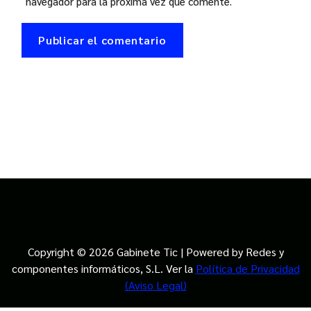
navegador para la próxima vez que comente.
Copyright © 2026 Gabinete Tic | Powered by Redes y
componentes informáticos, S.L. Ver la
Política de Privacidad
(Aviso Legal)