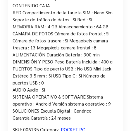
CONTENIDO CAJA
RED Compartimiento de la tarjeta SIM : Nano Sim
Soporte de tráfico de datos : Si Red : Si
MEMORIA RAM : 4 GB Almacenamiento : 64 GB
CÁMARA DE FOTOS Cámara de fotos frontal : Si
Cámara de fotos trasera : Si Megapixels camara
trasera : 13 Megapixels camara frontal : 8
ALIMENTACIÓN Duración Batería : 900 min
DIMENSIÓN Y PESO Peso Batería Incluida : 400 g
PUERTOS Tipo de puerto USB : No USB Mini Jack
Estéreo 3.5 mm : Si USB Tipo C : Si Número de
puertos USB : 0
AUDIO Audio : Si
SISTEMA OPERATIVO & SOFTWARE Sistema
operativo : Android Versión sistema operativo : 9
SOLUCIONES Escuela Digital : Genérico
Garantía Garantía : 24 meses
SKU:
006135
Category:
POCKET PC