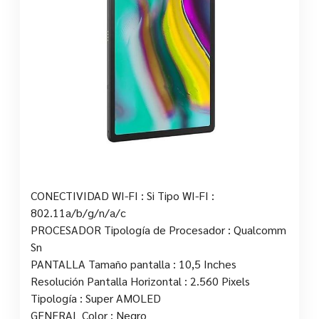
CONECTIVIDAD WI-FI : Si Tipo WI-FI :
802.11a/b/g/n/a/c
PROCESADOR Tipología de Procesador : Qualcomm
Sn
PANTALLA Tamaño pantalla : 10,5 Inches
Resolución Pantalla Horizontal : 2.560 Pixels
Tipología : Super AMOLED
GENERAL Color : Negro