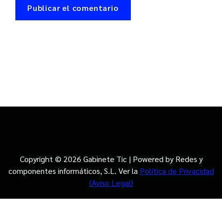
Copyright © 2026 Gabinete Tic | Powered by Redes y
componentes informáticos, S.L. Ver la
Política de Privacidad
(Aviso Legal)