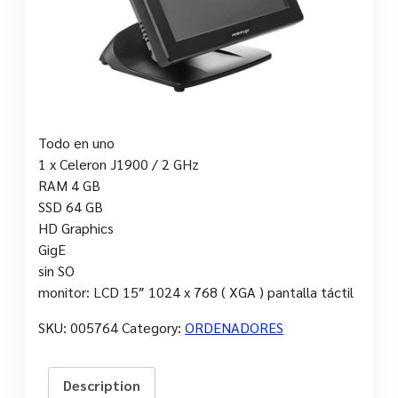
Todo en uno
1 x Celeron J1900 / 2 GHz
RAM 4 GB
SSD 64 GB
HD Graphics
GigE
sin SO
monitor: LCD 15″ 1024 x 768 ( XGA ) pantalla táctil
SKU:
005764
Category:
ORDENADORES
Description