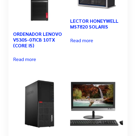
LECTOR HONEYWELL
MS7820 SOLARIS
ORDENADOR LENOVO
V530S-07ICB 10TX
Read more
(CORE I5)
Read more