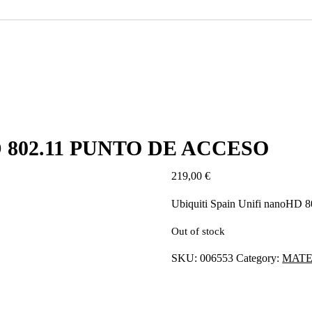
D 802.11 PUNTO DE ACCESO
219,00
€
Ubiquiti Spain Unifi nanoHD
Out of stock
SKU:
006553
Category:
MATE