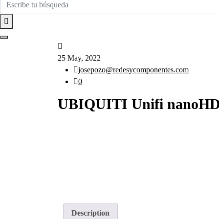
25 May, 2022
josepozo@redesycomponentes.com
0
UBIQUITI Unifi nanoH
Description