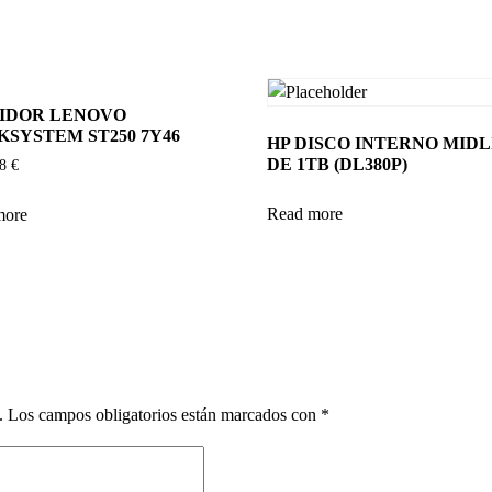
IDOR LENOVO
KSYSTEM ST250 7Y46
HP DISCO INTERNO MIDL
DE 1TB (DL380P)
88
€
Read more
more
.
Los campos obligatorios están marcados con
*