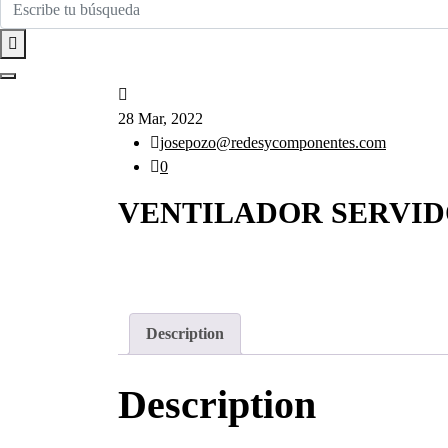
28 Mar, 2022
josepozo@redesycomponentes.com
0
VENTILADOR SERVIDO
Description
Description