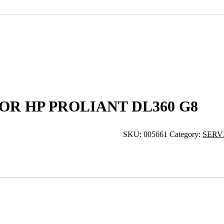
R HP PROLIANT DL360 G8
SKU:
005661
Category:
SERV