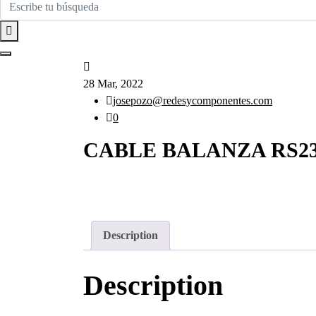
28 Mar, 2022
josepozo@redesycomponentes.com
0
CABLE BALANZA RS2
Description
Description