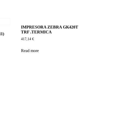
IMPRESORA ZEBRA GK420T
TRF .TERMICA
1)
417,14
€
Read more