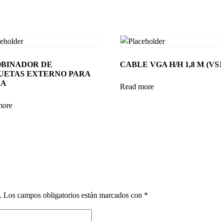
BINADOR DE
CABLE VGA H/H 1,8 M (VS1
UETAS EXTERNO PARA
RA
Read more
more
.
Los campos obligatorios están marcados con
*