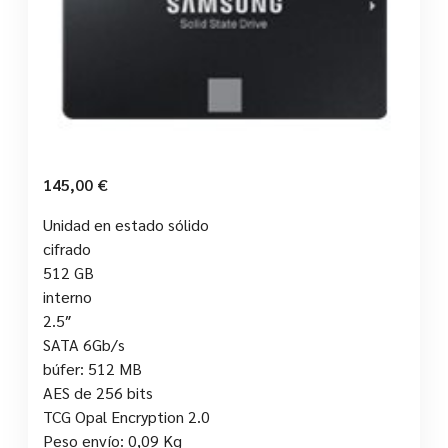
145,00
€
Unidad en estado sólido
cifrado
512 GB
interno
2.5″
SATA 6Gb/s
búfer: 512 MB
AES de 256 bits
TCG Opal Encryption 2.0
Peso envío: 0,09 Kg