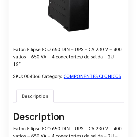
Eaton Ellipse ECO 650 DIN – UPS – CA 230 V – 400
vatios – 650 VA – 4 conector(es) de salida – 2U –
19″
SKU:
004866
Category:
COMPONENTES CLONICOS
Description
Description
Eaton Ellipse ECO 650 DIN – UPS – CA 230 V – 400
vatios – 650 VA – 4 conector(es) de salida – 2U –