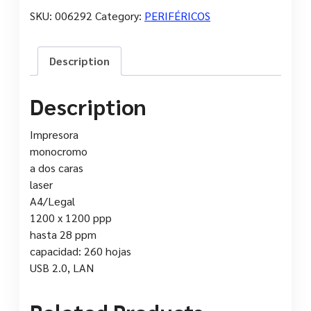
SKU:
006292
Category:
PERIFÉRICOS
Description
Description
Impresora
monocromo
a dos caras
laser
A4/Legal
1200 x 1200 ppp
hasta 28 ppm
capacidad: 260 hojas
USB 2.0, LAN