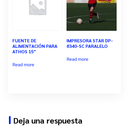
FUENTE DE
IMPRESORA STAR DP-
ALIMENTACIÓN PARA
8340-SC PARALELO
ATHOS 15″
Read more
Read more
Deja una respuesta