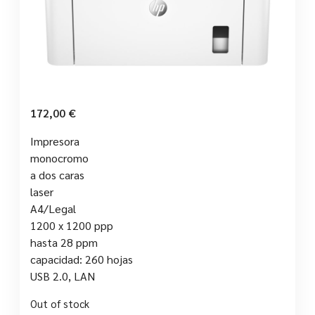
172,00
€
Impresora
monocromo
a dos caras
laser
A4/Legal
1200 x 1200 ppp
hasta 28 ppm
capacidad: 260 hojas
USB 2.0, LAN
Out of stock