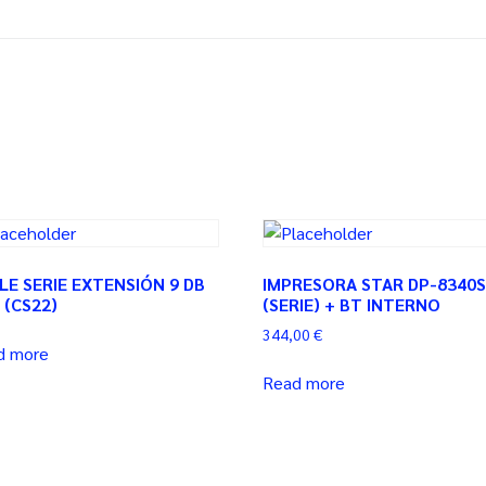
LE SERIE EXTENSIÓN 9 DB
IMPRESORA STAR DP-8340
 (CS22)
(SERIE) + BT INTERNO
344,00
€
d more
Read more