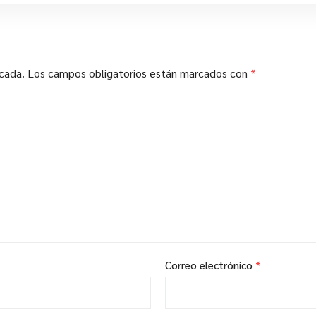
icada.
Los campos obligatorios están marcados con
*
Correo electrónico
*