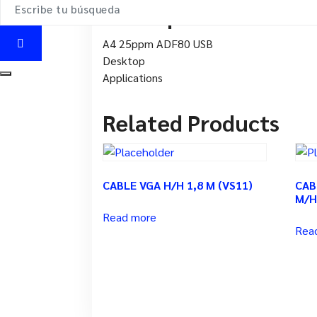
Description
A4 25ppm ADF80 USB
Desktop
Applications
Related Products
CABLE VGA H/H 1,8 M (VS11)
CAB
M/H
Read more
Rea